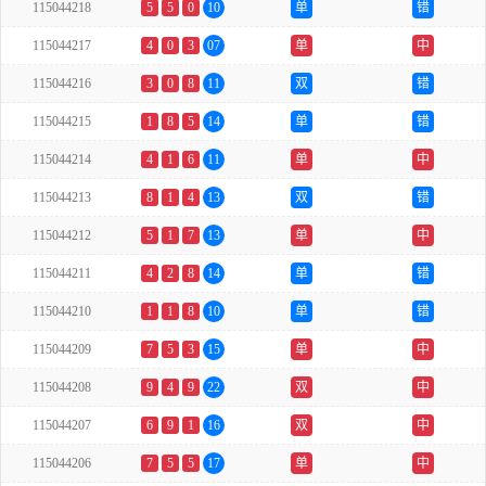
115044218
5
5
0
10
单
错
115044217
4
0
3
07
单
中
115044216
3
0
8
11
双
错
115044215
1
8
5
14
单
错
115044214
4
1
6
11
单
中
115044213
8
1
4
13
双
错
115044212
5
1
7
13
单
中
115044211
4
2
8
14
单
错
115044210
1
1
8
10
单
错
115044209
7
5
3
15
单
中
115044208
9
4
9
22
双
中
115044207
6
9
1
16
双
中
115044206
7
5
5
17
单
中