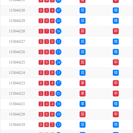
115044231
8
4
8
20
双
中
115044230
0
3
4
07
双
错
115044229
3
0
0
03
双
错
115044228
1
7
8
16
双
中
115044227
6
5
0
11
双
错
115044226
2
8
3
13
双
错
115044225
7
9
8
24
双
中
115044224
0
2
9
11
双
错
115044223
8
5
4
17
单
中
115044222
2
1
2
05
单
中
115044221
2
4
4
10
单
错
115044220
2
8
0
10
双
中
115044219
0
8
5
13
双
错