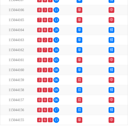
115044167
9
8
1
18
单
错
115044166
8
3
0
11
单
中
115044165
7
0
6
13
单
中
115044164
8
8
4
20
单
错
115044163
6
2
4
12
单
错
115044162
5
7
4
16
单
错
115044161
3
0
2
05
单
中
115044160
2
3
3
08
单
错
115044159
3
0
3
06
双
中
115044158
1
1
7
09
双
错
115044157
0
0
6
06
双
中
115044156
8
6
3
17
双
错
115044155
4
6
5
15
单
中