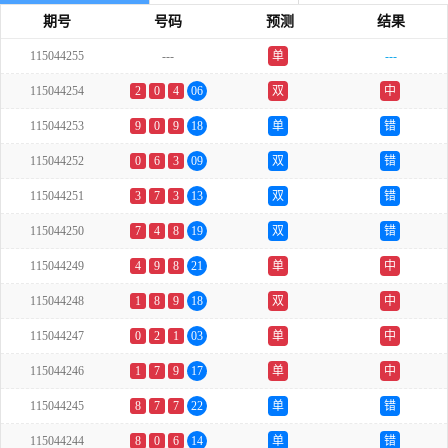
期号
号码
预测
结果
115044255
---
单
---
115044254
2
0
4
06
双
中
115044253
9
0
9
18
单
错
115044252
0
6
3
09
双
错
115044251
3
7
3
13
双
错
115044250
7
4
8
19
双
错
115044249
4
9
8
21
单
中
115044248
1
8
9
18
双
中
115044247
0
2
1
03
单
中
115044246
1
7
9
17
单
中
115044245
8
7
7
22
单
错
115044244
8
0
6
14
单
错