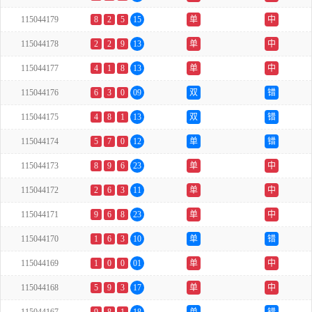
115044179
8
2
5
15
单
中
115044178
2
2
9
13
单
中
115044177
4
1
8
13
单
中
115044176
6
3
0
09
双
错
115044175
4
8
1
13
双
错
115044174
5
7
0
12
单
错
115044173
8
9
6
23
单
中
115044172
2
6
3
11
单
中
115044171
9
6
8
23
单
中
115044170
1
6
3
10
单
错
115044169
1
0
0
01
单
中
115044168
5
9
3
17
单
中