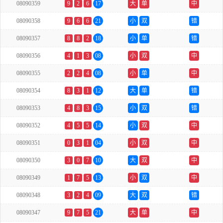
08090359
9
2
6
17
大
单
中
08090358
9
6
6
21
小
双
错
08090357
8
8
2
18
小
单
错
08090356
4
1
3
08
小
双
中
08090355
2
2
4
08
小
单
中
08090354
8
3
1
12
大
单
错
08090353
4
8
3
15
小
双
错
08090352
4
5
5
14
小
双
中
08090351
0
3
1
04
小
双
中
08090350
3
0
7
10
大
双
中
08090349
1
7
5
13
小
双
中
08090348
3
2
4
09
大
双
错
08090347
9
7
5
21
大
单
中