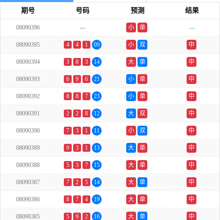
期号
号码
预测
结果
08090396
---
小
单
---
08090395
4
4
1
09
小
双
中
08090394
3
8
3
14
大
单
中
08090393
6
9
6
21
小
单
中
08090392
8
8
7
23
小
单
中
08090391
2
2
8
12
大
双
中
08090390
7
3
1
11
小
双
中
08090389
9
3
1
13
大
单
中
08090388
5
3
7
15
大
单
中
08090387
7
2
5
14
大
单
中
08090386
8
7
4
19
大
单
中
08090385
5
9
2
16
大
单
中