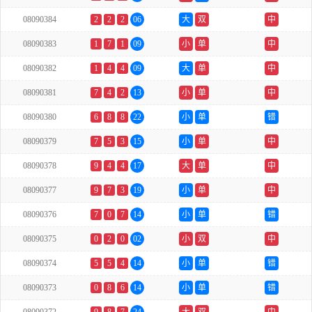
08090384
2
2
2
06
大
双
中
08090383
1
7
1
09
小
单
中
08090382
1
4
4
09
大
单
中
08090381
7
4
2
13
小
单
中
08090380
6
8
8
22
小
单
错
08090379
7
5
3
15
小
单
中
08090378
9
4
4
17
大
单
中
08090377
9
7
3
19
小
单
中
08090376
7
0
7
14
小
单
错
08090375
0
2
0
02
小
双
中
08090374
5
5
4
14
小
单
错
08090373
0
8
6
14
小
单
错