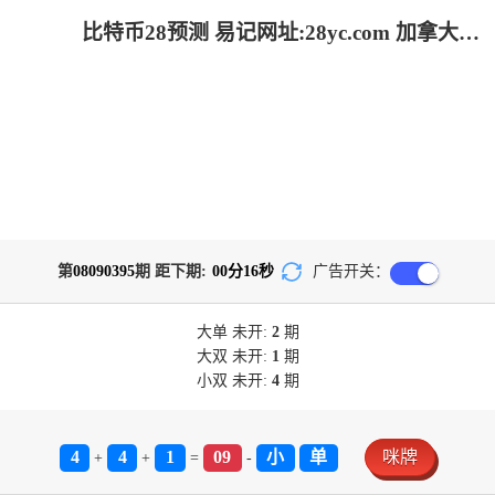
比特币28预测 易记网址:28yc.com 加拿大2.8-加拿大2.8预测|加拿大28pc预测结果查询_极致火热优质的免费预测
第
08090395
期 距下期:
00
分
16
秒
广告开关：
大单
未开:
2
期
大双
未开:
1
期
小双
未开:
4
期
4
4
1
09
小
单
咪牌
+
+
=
-