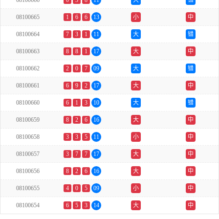
08100666
0
3
8
11
大
错
08100665
1
6
6
13
小
中
08100664
7
3
1
11
大
错
08100663
8
8
1
17
大
中
08100662
2
0
7
09
大
错
08100661
6
9
2
17
大
中
08100660
6
1
3
10
大
错
08100659
8
2
6
16
大
中
08100658
3
3
5
11
小
中
08100657
3
7
7
17
大
中
08100656
8
2
6
16
大
中
08100655
4
0
5
09
小
中
08100654
6
5
3
14
大
中