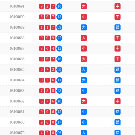
08100691
9
2
7
18
大
中
08100690
6
0
7
13
小
中
08100689
1
1
7
09
大
错
08100688
9
9
9
27
大
中
08100687
8
0
4
12
小
中
08100686
8
6
2
16
大
中
08100685
0
7
2
09
大
错
08100684
0
5
6
11
大
错
08100683
7
8
8
23
小
错
08100682
5
7
6
18
大
中
08100681
0
9
6
15
小
错
08100680
9
8
0
17
小
错
08100679
4
2
0
06
大
错