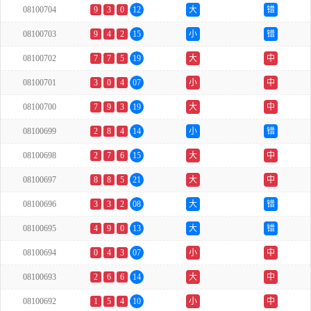
08100704
9
3
0
12
大
错
08100703
9
4
2
15
小
错
08100702
7
7
5
19
大
中
08100701
3
0
4
07
小
中
08100700
7
9
3
19
大
中
08100699
2
8
4
14
小
错
08100698
2
7
6
15
大
中
08100697
8
8
5
21
大
中
08100696
3
3
2
08
大
错
08100695
4
9
0
13
大
错
08100694
0
4
3
07
小
中
08100693
2
6
6
14
大
中
08100692
1
5
4
10
小
中