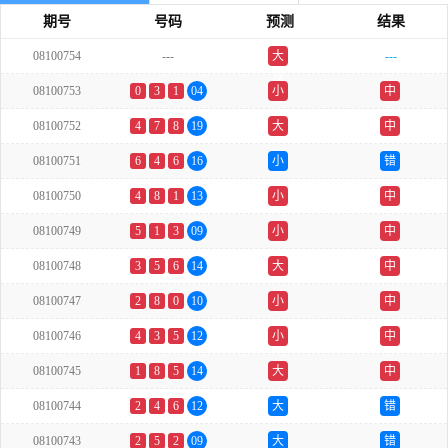
期号
号码
预测
结果
08100754
---
大
---
双
08100753
0
3
1
04
小
中
08100752
4
7
8
19
大
中
08100751
6
4
6
16
小
错
08100750
4
8
1
13
小
中
08100749
5
1
3
09
小
中
08100748
3
5
6
14
大
中
08100747
2
8
0
10
小
中
08100746
4
3
5
12
小
中
08100745
1
8
5
14
大
中
08100744
2
4
6
12
大
错
08100743
2
5
2
09
大
错