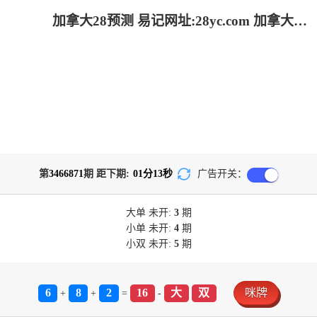
加拿大28预测 易记网址:28yc.com 加拿大2.8-加拿大2.8预测|加拿大28pc预测结果查询_极致火热优质的免费预测
第
3466871
期 距下期:
01
分
13
秒
广告开关：
大单
未开:
3
期
小单
未开:
4
期
小双
未开:
5
期
6
8
2
16
大
双
咪牌
+
+
=
-