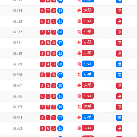
61315
2
6
6
14
殺
错
大双
61314
6
7
0
13
殺
中
小双
61313
6
4
1
11
殺
中
小单
61312
2
2
2
06
殺
中
小双
61311
8
9
0
17
殺
中
小单
61310
4
8
0
12
殺
中
小双
61309
1
4
3
08
殺
错
小单
61308
0
1
6
07
殺
错
大单
61307
3
5
2
10
殺
中
小双
61306
6
1
8
15
殺
中
大单
61305
2
7
7
16
殺
中
小单
61304
5
1
1
07
殺
错
大双
61303
4
6
5
15
殺
中