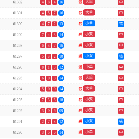
大单
61302
4
8
4
16
殺
中
大单
61301
4
5
7
16
殺
中
小单
61300
4
7
2
13
殺
错
小双
61299
7
4
3
14
殺
中
小双
61298
6
3
7
16
殺
中
小双
61297
5
3
2
10
殺
错
小单
61296
8
1
3
12
殺
中
大单
61295
6
0
8
14
殺
中
大单
61294
5
0
9
14
殺
中
小双
61293
7
3
8
18
殺
中
小双
61292
3
0
6
09
殺
中
小双
61291
2
7
3
12
殺
错
小单
61290
3
5
6
14
殺
中