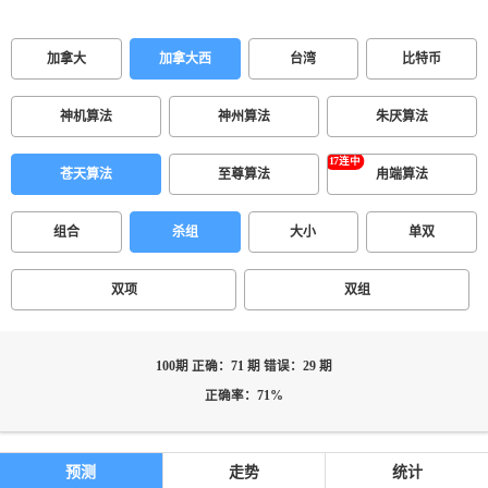
加拿大
加拿大西
台湾
比特币
神机算法
神州算法
朱厌算法
苍天算法
至尊算法
甪端算法
组合
杀组
大小
单双
双项
双组
100期 正确：71 期 错误：29 期
正确率：71%
预测
走势
统计