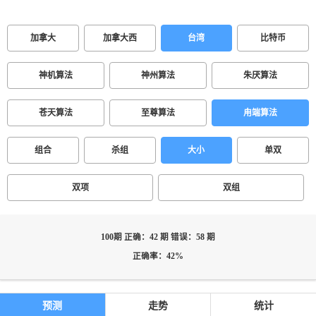
加拿大
加拿大西
台湾
比特币
神机算法
神州算法
朱厌算法
苍天算法
至尊算法
甪端算法
组合
杀组
大小
单双
双项
双组
100期 正确：42 期 错误：58 期
正确率：42%
预测
走势
统计