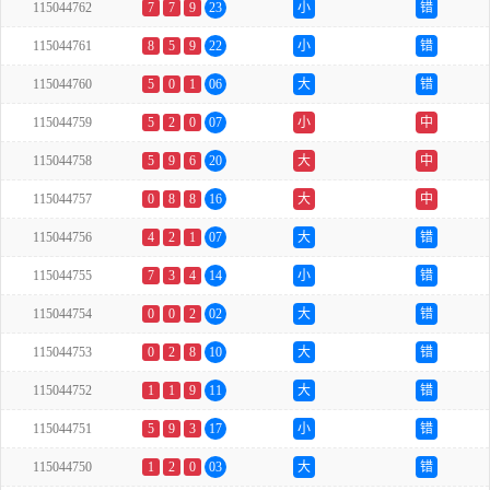
115044762
7
7
9
23
小
错
115044761
8
5
9
22
小
错
115044760
5
0
1
06
大
错
115044759
5
2
0
07
小
中
115044758
5
9
6
20
大
中
115044757
0
8
8
16
大
中
115044756
4
2
1
07
大
错
115044755
7
3
4
14
小
错
115044754
0
0
2
02
大
错
115044753
0
2
8
10
大
错
115044752
1
1
9
11
大
错
115044751
5
9
3
17
小
错
115044750
1
2
0
03
大
错