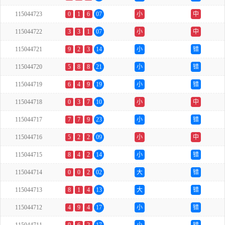
115044723
0
1
6
07
小
中
115044722
3
3
1
07
小
中
115044721
9
2
3
14
小
错
115044720
5
8
8
21
小
错
115044719
6
4
9
19
小
错
115044718
0
3
7
10
小
中
115044717
7
7
9
23
小
错
115044716
5
2
2
09
小
中
115044715
8
4
2
14
小
错
115044714
0
0
2
02
大
错
115044713
8
1
4
13
大
错
115044712
4
9
4
17
小
错