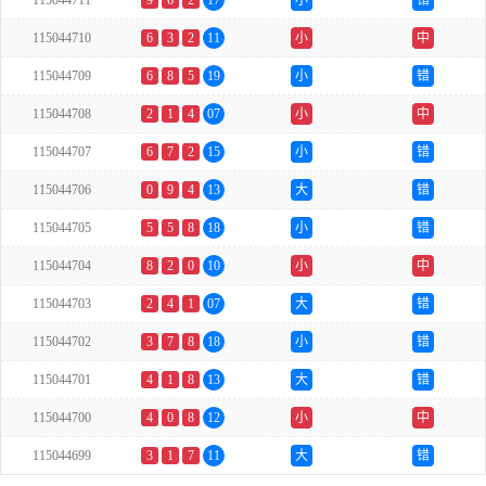
115044711
9
6
2
17
小
错
115044710
6
3
2
11
小
中
115044709
6
8
5
19
小
错
115044708
2
1
4
07
小
中
115044707
6
7
2
15
小
错
115044706
0
9
4
13
大
错
115044705
5
5
8
18
小
错
115044704
8
2
0
10
小
中
115044703
2
4
1
07
大
错
115044702
3
7
8
18
小
错
115044701
4
1
8
13
大
错
115044700
4
0
8
12
小
中
115044699
3
1
7
11
大
错