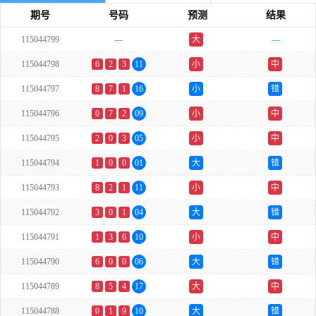
期号
号码
预测
结果
115044799
---
大
---
双
115044798
6
2
3
11
小
中
115044797
8
7
1
16
小
错
115044796
0
7
2
09
小
中
115044795
2
0
3
05
小
中
115044794
1
0
0
01
大
错
115044793
8
2
1
11
小
中
115044792
3
0
1
04
大
错
115044791
1
3
6
10
小
中
115044790
6
0
0
06
大
错
115044789
8
5
4
17
大
中
115044788
0
1
9
10
大
错