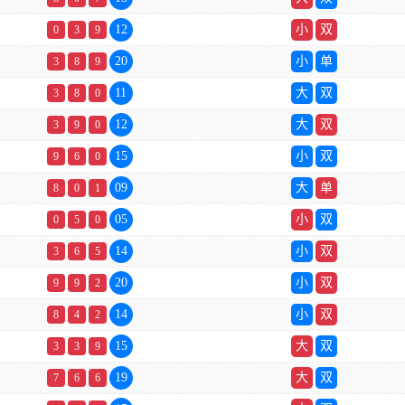
12
小
双
0
3
9
20
小
单
3
8
9
11
大
双
3
8
0
12
大
双
3
9
0
15
小
双
9
6
0
09
大
单
8
0
1
05
小
双
0
5
0
14
小
双
3
6
5
20
小
双
9
9
2
14
小
双
8
4
2
15
大
双
3
3
9
19
大
双
7
6
6