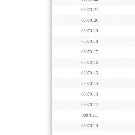
08070121
08070120
08070119
08070118
08070117
08070116
08070115
08070114
08070113
08070112
08070111
08070110