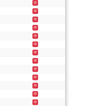
中
中
中
中
中
中
中
中
中
中
中
中
中