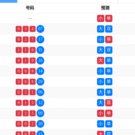
号码
预测
---
小
单
07
大
双
0
3
4
17
小
单
8
2
7
11
大
双
1
1
9
16
大
单
6
1
9
14
小
单
6
0
8
20
小
单
5
6
9
06
大
单
0
5
1
12
大
双
8
1
3
09
小
单
2
2
5
20
小
单
9
9
2
15
大
双
8
0
7