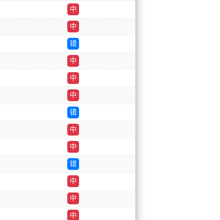
中
中
错
中
中
中
错
中
中
错
中
中
中