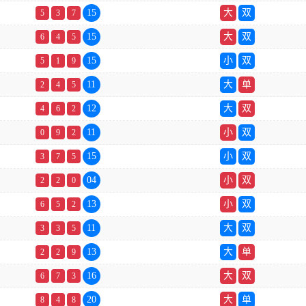
15
大
双
5
3
7
15
大
双
6
4
5
15
小
双
5
1
9
11
大
单
2
4
5
12
大
双
4
6
2
11
小
双
0
9
2
15
小
双
3
7
5
04
小
双
2
2
0
13
小
双
6
5
2
11
大
双
3
3
5
13
大
单
2
2
9
16
大
双
6
7
3
20
大
单
8
4
8