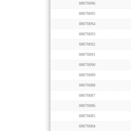
08070096
08070095
08070094
08070093
08070092
08070091
08070090
08070089
08070088
08070087
08070086
08070085
08070084