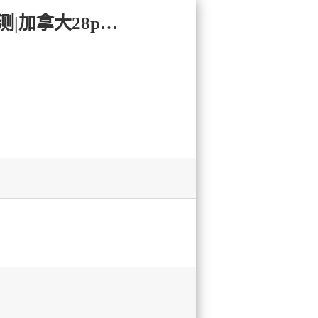
比特币28预测 易记网址:28yc.com 加拿大2.8-加拿大2.8预测|加拿大28pc预测结果查询_极致火热优质的免费预测