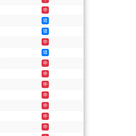
中
错
错
中
错
中
中
中
中
中
中
中