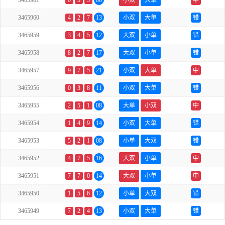
3465961
0
3
3
06
小双
大单
中
3465960
4
2
7
13
小双
大单
错
3465959
3
4
5
12
大双
小单
错
3465958
8
2
7
17
大双
小单
错
3465957
9
7
5
21
小双
大单
中
3465956
0
3
8
11
小双
大单
错
3465955
2
5
1
08
大单
小双
中
3465954
1
4
9
14
小双
大单
错
3465953
5
2
1
08
小单
大双
错
3465952
4
7
5
16
大双
小单
中
3465951
7
7
0
14
大双
小单
中
3465950
1
5
6
12
小单
大双
错
3465949
7
2
4
13
小双
大单
错