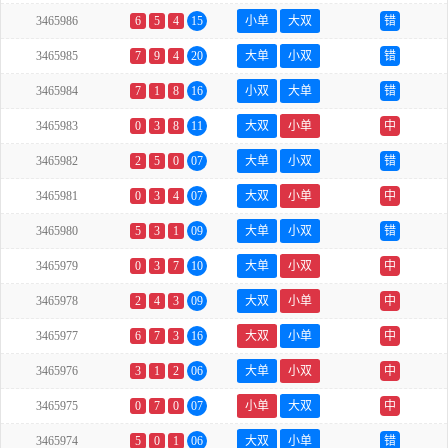
3465986
6
5
4
15
小单
大双
错
3465985
7
9
4
20
大单
小双
错
3465984
7
1
8
16
小双
大单
错
3465983
0
3
8
11
大双
小单
中
3465982
2
5
0
07
大单
小双
错
3465981
0
3
4
07
大双
小单
中
3465980
5
3
1
09
大单
小双
错
3465979
0
3
7
10
大单
小双
中
3465978
2
4
3
09
大双
小单
中
3465977
6
7
3
16
大双
小单
中
3465976
3
1
2
06
大单
小双
中
3465975
0
7
0
07
小单
大双
中
3465974
5
0
1
06
大双
小单
错