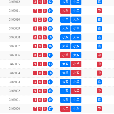
3466012
3
4
5
12
大双
小单
错
3466011
7
1
6
14
大双
小单
中
3466010
8
2
0
10
小单
大双
错
3466009
4
1
5
10
大双
小单
错
3466008
0
0
0
00
小双
大单
错
3466007
3
9
4
16
大单
小双
错
3466006
0
4
7
11
小单
大双
中
3466005
9
3
1
13
大双
小单
中
3466004
1
0
7
08
大单
小双
中
3466003
5
8
4
17
大双
小单
错
3466002
0
6
9
15
小双
大单
中
3466001
4
6
9
19
大双
小单
错
3466000
7
4
6
17
大单
小双
中