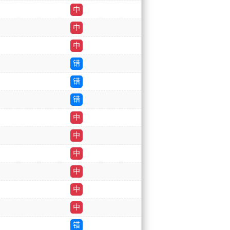
中
中
中
错
错
错
中
中
中
中
中
中
错