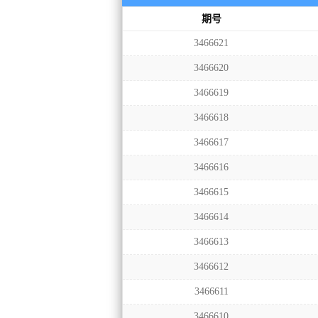
期号
3466621
3466620
3466619
3466618
3466617
3466616
3466615
3466614
3466613
3466612
3466611
3466610