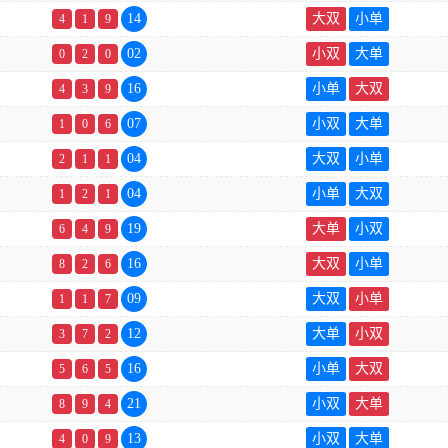
14
大双
小单
4
1
9
02
小双
大单
0
2
0
16
小单
大双
4
3
9
07
小双
大单
1
0
6
04
大双
小单
2
1
1
04
小单
大双
1
2
1
19
大单
小双
6
4
9
16
大双
小单
8
2
6
09
大双
小单
1
1
7
12
大单
小双
3
7
2
16
小单
大双
5
6
5
21
小双
大单
8
9
4
13
小双
大单
4
0
9