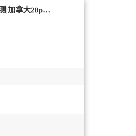
加拿大28预测 易记网址:28yc.com 加拿大2.8-加拿大2.8预测|加拿大28pc预测结果查询_极致火热优质的免费预测