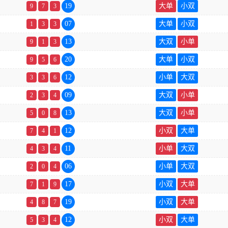
19
大单
小双
9
7
3
07
大单
小双
1
3
3
13
大双
小单
9
1
3
20
大单
小双
9
5
6
12
小单
大双
3
3
6
09
大双
小单
2
3
4
13
大双
小单
5
0
8
12
小双
大单
7
4
1
11
小单
大双
4
3
4
06
小单
大双
2
0
4
17
小双
大单
7
1
9
19
小双
大单
4
8
7
12
小双
大单
5
3
4