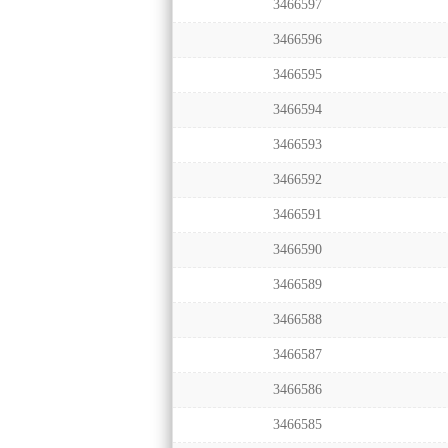
3466597
3466596
3466595
3466594
3466593
3466592
3466591
3466590
3466589
3466588
3466587
3466586
3466585