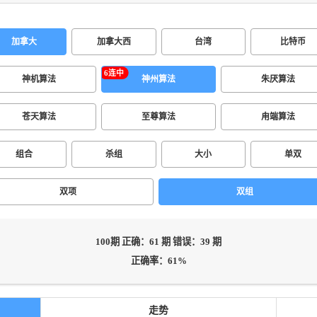
加拿大
加拿大西
台湾
比特币
神机算法
神州算法
朱厌算法
苍天算法
至尊算法
甪端算法
组合
杀组
大小
单双
双项
双组
100期 正确：61 期 错误：39 期
正确率：61%
走势